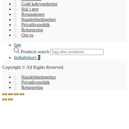
Guld køb/vurdering
Hul i øret
Reparationer
Handelsbetingelser
Privatlivspolitik
Returnering
Om os
Søg
Products search
Indkøbskurv
0
Copyright © All Rights Reserved.
Handelsbetingelser
Privatlivspolitik
Returnering