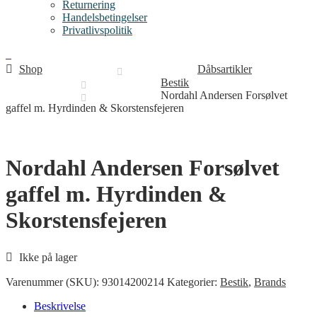
Returnering
Handelsbetingelser
Privatlivspolitik
Shop
Dåbsartikler
Bestik
Nordahl Andersen Forsølvet
gaffel m. Hyrdinden & Skorstensfejeren
Nordahl Andersen Forsølvet
gaffel m. Hyrdinden &
Skorstensfejeren
Ikke på lager
Varenummer (SKU):
93014200214
Kategorier:
Bestik
,
Brands
Beskrivelse