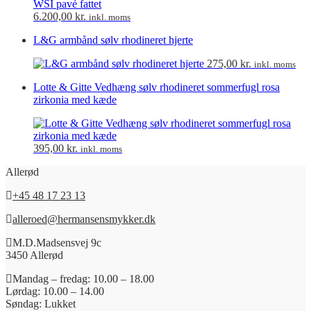
6.200,00
kr.
inkl. moms
L&G armbånd sølv rhodineret hjerte
275,00
kr.
inkl. moms
Lotte & Gitte Vedhæng sølv rhodineret sommerfugl rosa
zirkonia med kæde
395,00
kr.
inkl. moms
Allerød
+45 48 17 23 13
alleroed@hermansensmykker.dk
M.D.Madsensvej 9c
3450 Allerød
Mandag – fredag: 10.00 – 18.00
Lørdag: 10.00 – 14.00
Søndag: Lukket