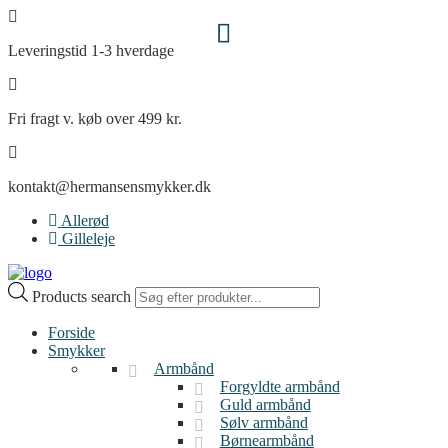
Leveringstid 1-3 hverdage
Fri fragt v. køb over 499 kr.
kontakt@hermansensmykker.dk
Allerød
Gilleleje
Products search
Forside
Smykker
Armbånd
Forgyldte armbånd
Guld armbånd
Sølv armbånd
Børnearmbånd