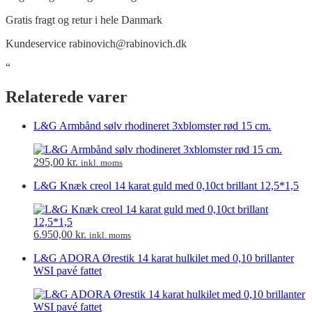
Gratis fragt og retur
i hele Danmark
Kundeservice
rabinovich@rabinovich.dk
“
Relaterede varer
L&G Armbånd sølv rhodineret 3xblomster rød 15 cm.
295,00
kr.
inkl. moms
L&G Knæk creol 14 karat guld med 0,10ct brillant 12,5*1,5
6.950,00
kr.
inkl. moms
L&G ADORA Ørestik 14 karat hulkilet med 0,10 brillanter
WSI pavé fattet