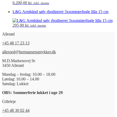
6.200,00
kr.
inkl. moms
L&G Armbånd sølv rhodineret 3xsommerfugle lilla 15 cm
295,00
kr.
inkl. moms
Allerød
+45 48 17 23 13
alleroed@hermansensmykker.dk
M.D.Madsensvej 9c
3450 Allerød
Mandag – fredag: 10.00 – 18.00
Lørdag: 10.00 – 14.00
Søndag: Lukket
OBS:
Sommerferie lukket i uge 29
Gilleleje
+45 48 30 02 44