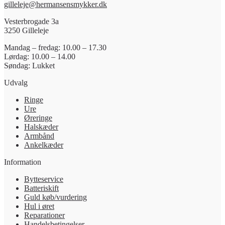
gilleleje@hermansensmykker.dk
Vesterbrogade 3a
3250 Gilleleje
Mandag – fredag: 10.00 – 17.30
Lørdag: 10.00 – 14.00
Søndag: Lukket
Udvalg
Ringe
Ure
Øreringe
Halskæder
Armbånd
Ankelkæder
Information
Bytteservice
Batteriskift
Guld køb/vurdering
Hul i øret
Reparationer
Handelsbetingelser