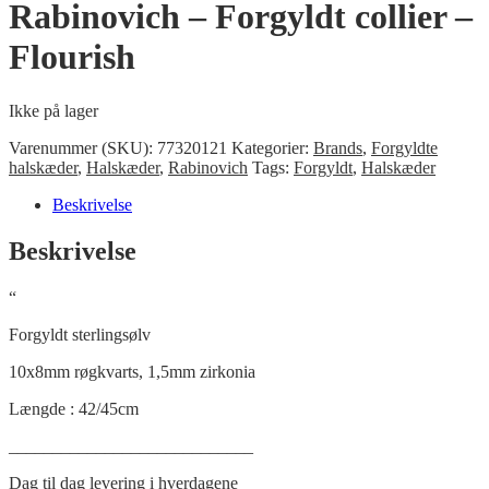
Rabinovich – Forgyldt collier –
Flourish
Ikke på lager
Varenummer (SKU):
77320121
Kategorier:
Brands
,
Forgyldte
halskæder
,
Halskæder
,
Rabinovich
Tags:
Forgyldt
,
Halskæder
Beskrivelse
Beskrivelse
“
Forgyldt sterlingsølv
10x8mm røgkvarts, 1,5mm zirkonia
Længde : 42/45cm
____________________________
Dag til dag levering
i hverdagene