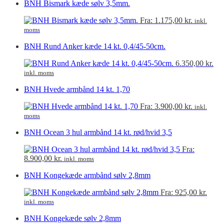
BNH Bismark kæde sølv 3,5mm.
Fra:
1.175,00
kr.
inkl.
moms
BNH Rund Anker kæde 14 kt. 0,4/45-50cm.
6.350,00
kr.
inkl. moms
BNH Hvede armbånd 14 kt. 1,70
Fra:
3.900,00
kr.
inkl.
moms
BNH Ocean 3 hul armbånd 14 kt. rød/hvid 3,5
Fra:
8.900,00
kr.
inkl. moms
BNH Kongekæde armbånd sølv 2,8mm
Fra:
925,00
kr.
inkl. moms
BNH Kongekæde sølv 2,8mm