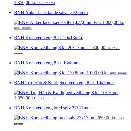
1.350,00
kr.
inkl. moms
BNH Anker facet kæde sølv 1,0/2,6mm
Fra:
1.000,00
kr.
inkl. moms
BNH Kors vedhæng 8 kt. 20x13mm.
1.800,00
kr.
inkl.
moms
BNH Kors vedhæng 8 kt. 13x8mm.
1.000,00
kr.
inkl. moms
BNH Tro, Håb & Kærlighed vedhæng 8 kt. 10x7mm.
1.850,00
kr.
inkl. moms
BNH Kors vedhæng bred sølv 27x17mm.
650,00
kr.
inkl.
moms