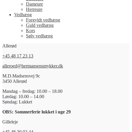
Dameure
Herreure
Vedhæng
Forgyldt vedhæng
Guld vedhæng
Kors
Sølv vedhæng
Allerød
+45 48 17 23 13
alleroed@hermansensmykker.dk
M.D.Madsensvej 9c
3450 Allerød
Mandag – fredag: 10.00 – 18.00
Lørdag: 10.00 – 14.00
Søndag: Lukket
OBS:
Sommerferie lukket i uge 29
Gilleleje
+45 48 30 02 44