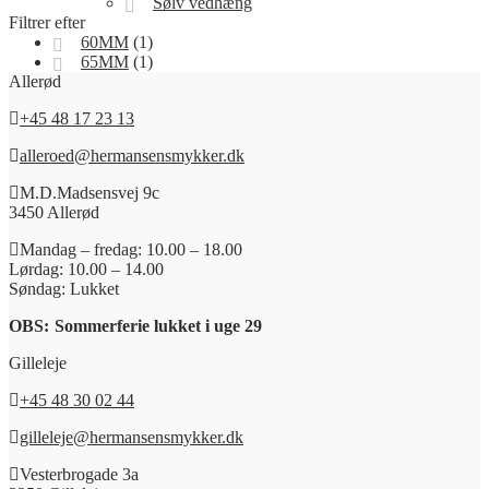
Sølv vedhæng
Filtrer efter
60MM
(1)
65MM
(1)
Allerød
+45 48 17 23 13
alleroed@hermansensmykker.dk
M.D.Madsensvej 9c
3450 Allerød
Mandag – fredag: 10.00 – 18.00
Lørdag: 10.00 – 14.00
Søndag: Lukket
OBS:
Sommerferie lukket i uge 29
Gilleleje
+45 48 30 02 44
gilleleje@hermansensmykker.dk
Vesterbrogade 3a