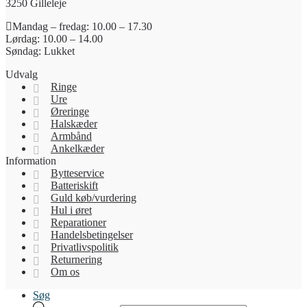
3250 Gilleleje
Mandag – fredag: 10.00 – 17.30
Lørdag: 10.00 – 14.00
Søndag: Lukket
Udvalg
Ringe
Ure
Øreringe
Halskæder
Armbånd
Ankelkæder
Information
Bytteservice
Batteriskift
Guld køb/vurdering
Hul i øret
Reparationer
Handelsbetingelser
Privatlivspolitik
Returnering
Om os
Søg