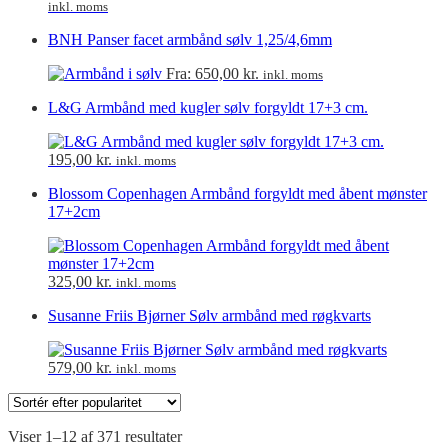
inkl. moms
BNH Panser facet armbånd sølv 1,25/4,6mm
Fra:
650,00
kr.
inkl. moms
L&G Armbånd med kugler sølv forgyldt 17+3 cm.
195,00
kr.
inkl. moms
Blossom Copenhagen Armbånd forgyldt med åbent mønster
17+2cm
325,00
kr.
inkl. moms
Susanne Friis Bjørner Sølv armbånd med røgkvarts
579,00
kr.
inkl. moms
Viser 1–12 af 371 resultater