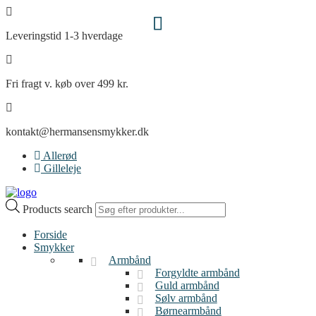
Leveringstid 1-3 hverdage
Fri fragt v. køb over 499 kr.
kontakt@hermansensmykker.dk
Allerød
Gilleleje
Products search
Forside
Smykker
Armbånd
Forgyldte armbånd
Guld armbånd
Sølv armbånd
Børnearmbånd