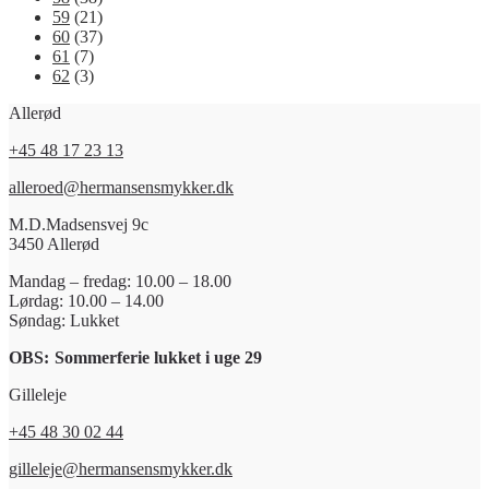
59
(21)
60
(37)
61
(7)
62
(3)
Allerød
+45 48 17 23 13
alleroed@hermansensmykker.dk
M.D.Madsensvej 9c
3450 Allerød
Mandag – fredag: 10.00 – 18.00
Lørdag: 10.00 – 14.00
Søndag: Lukket
OBS:
Sommerferie lukket i uge 29
Gilleleje
+45 48 30 02 44
gilleleje@hermansensmykker.dk