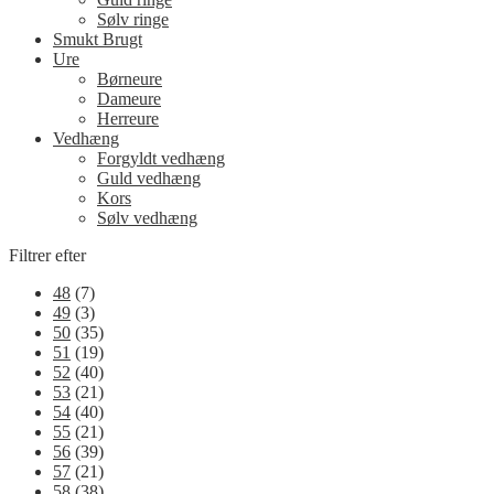
Sølv ringe
Smukt Brugt
Ure
Børneure
Dameure
Herreure
Vedhæng
Forgyldt vedhæng
Guld vedhæng
Kors
Sølv vedhæng
Filtrer efter
48
(7)
49
(3)
50
(35)
51
(19)
52
(40)
53
(21)
54
(40)
55
(21)
56
(39)
57
(21)
58
(38)