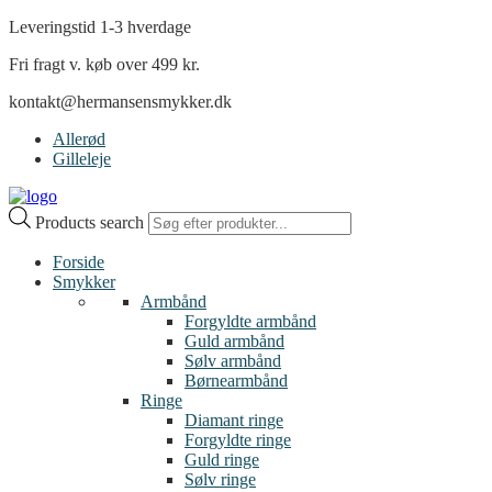
Leveringstid 1-3 hverdage
Fri fragt v. køb over 499 kr.
kontakt@hermansensmykker.dk
Allerød
Gilleleje
Products search
Forside
Smykker
Armbånd
Forgyldte armbånd
Guld armbånd
Sølv armbånd
Børnearmbånd
Ringe
Diamant ringe
Forgyldte ringe
Guld ringe
Sølv ringe