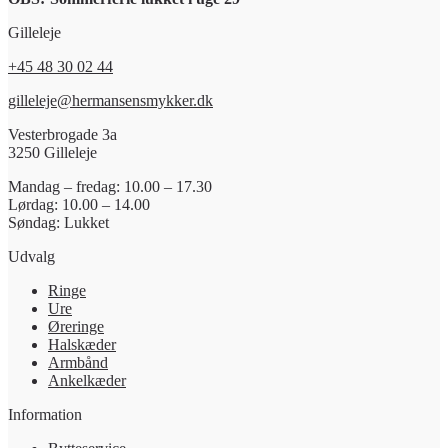
Gilleleje
+45 48 30 02 44
gilleleje@hermansensmykker.dk
Vesterbrogade 3a
3250 Gilleleje
Mandag – fredag: 10.00 – 17.30
Lørdag: 10.00 – 14.00
Søndag: Lukket
Udvalg
Ringe
Ure
Øreringe
Halskæder
Armbånd
Ankelkæder
Information