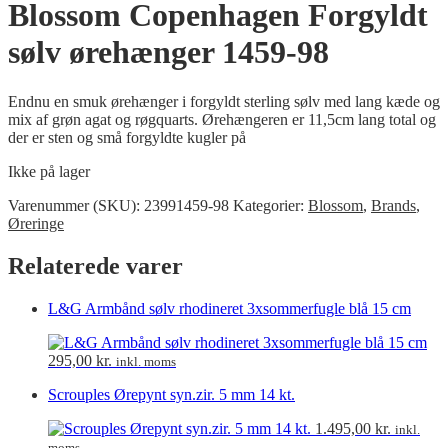
Blossom Copenhagen Forgyldt
sølv ørehænger 1459-98
Endnu en smuk ørehænger i forgyldt sterling sølv med lang kæde og
mix af grøn agat og røgquarts. Ørehængeren er 11,5cm lang total og
der er sten og små forgyldte kugler på
Ikke på lager
Varenummer (SKU):
23991459-98
Kategorier:
Blossom
,
Brands
,
Øreringe
Relaterede varer
L&G Armbånd sølv rhodineret 3xsommerfugle blå 15 cm
295,00
kr.
inkl. moms
Scrouples Ørepynt syn.zir. 5 mm 14 kt.
1.495,00
kr.
inkl.
moms