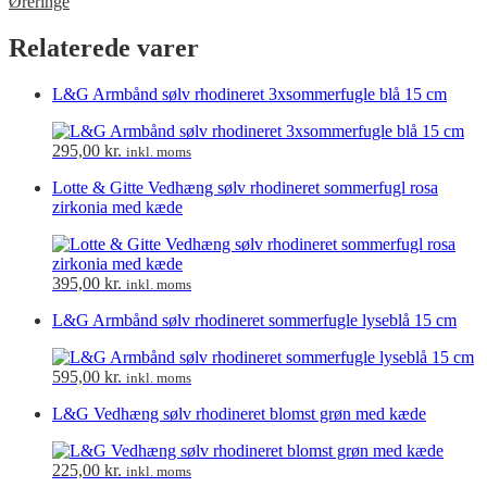
Øreringe
Relaterede varer
L&G Armbånd sølv rhodineret 3xsommerfugle blå 15 cm
295,00
kr.
inkl. moms
Lotte & Gitte Vedhæng sølv rhodineret sommerfugl rosa
zirkonia med kæde
395,00
kr.
inkl. moms
L&G Armbånd sølv rhodineret sommerfugle lyseblå 15 cm
595,00
kr.
inkl. moms
L&G Vedhæng sølv rhodineret blomst grøn med kæde
225,00
kr.
inkl. moms