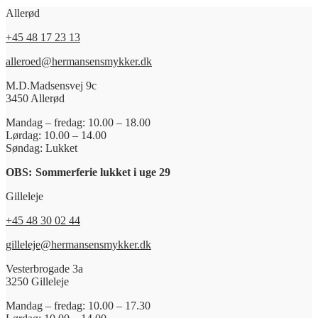
Allerød
+45 48 17 23 13
alleroed@hermansensmykker.dk
M.D.Madsensvej 9c
3450 Allerød
Mandag – fredag: 10.00 – 18.00
Lørdag: 10.00 – 14.00
Søndag: Lukket
OBS:
Sommerferie lukket i uge 29
Gilleleje
+45 48 30 02 44
gilleleje@hermansensmykker.dk
Vesterbrogade 3a
3250 Gilleleje
Mandag – fredag: 10.00 – 17.30