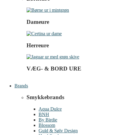
Dameure
Herreure
VÆG- & BORD URE
Brands
Smykkebrands
Aqua Dulce
BNH
By Birdie
Blossom
Guld & Sølv Design