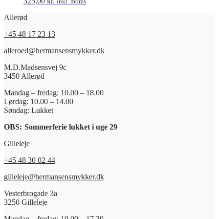
325,00
kr.
inkl. moms
Allerød
+45 48 17 23 13
alleroed@hermansensmykker.dk
M.D.Madsensvej 9c
3450 Allerød
Mandag – fredag: 10.00 – 18.00
Lørdag: 10.00 – 14.00
Søndag: Lukket
OBS:
Sommerferie lukket i uge 29
Gilleleje
+45 48 30 02 44
gilleleje@hermansensmykker.dk
Vesterbrogade 3a
3250 Gilleleje
Mandag – fredag: 10.00 – 17.30