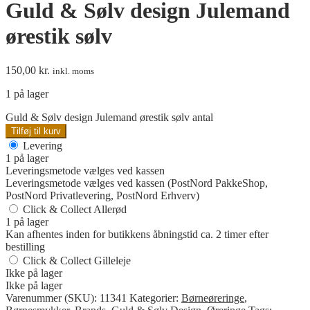
Guld & Sølv design Julemand
ørestik sølv
150,00
kr.
inkl. moms
1 på lager
Guld & Sølv design Julemand ørestik sølv antal
Tilføj til kurv
Levering
1 på lager
Leveringsmetode vælges ved kassen
Leveringsmetode vælges ved kassen (PostNord PakkeShop,
PostNord Privatlevering, PostNord Erhverv)
Click & Collect Allerød
1 på lager
Kan afhentes inden for butikkens åbningstid ca. 2 timer efter
bestilling
Click & Collect Gilleleje
Ikke på lager
Ikke på lager
Varenummer (SKU):
11341
Kategorier:
Børneøreringe
,