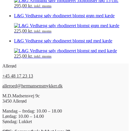
295,00
kr.
inkl. moms
L&G Vedhæng sølv rhodineret blomst grøn med kæde
225,00
kr.
inkl. moms
L&G Vedhæng sølv rhodineret blomst rød med kæde
225,00
kr.
inkl. moms
Allerød
+45 48 17 23 13
alleroed@hermansensmykker.dk
M.D.Madsensvej 9c
3450 Allerød
Mandag – fredag: 10.00 – 18.00
Lørdag: 10.00 – 14.00
Søndag: Lukket