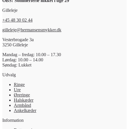
OBS:
Sommerferie lukket i uge 29
Gilleleje
+45 48 30 02 44
gilleleje@hermansensmykker.dk
Vesterbrogade 3a
3250 Gilleleje
Mandag – fredag: 10.00 – 17.30
Lørdag: 10.00 – 14.00
Søndag: Lukket
Udvalg
Ringe
Ure
Øreringe
Halskæder
Armbånd
Ankelkæder
Information