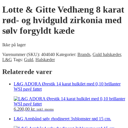
Lotte & Gitte Vedhæng 8 karat
rød- og hvidguld zirkonia med
sølv forgyldt kæde
Ikke på lager
Varenummer (SKU):
404040
Kategorier:
Brands
,
Guld halskæder
,
L&G
Tags:
Guld
,
Halskæder
Relaterede varer
L&G ADORA Ørestik 14 karat hulkilet med 0,10 brillanter
WSI pavé fattet
6.200,00
kr.
inkl. moms
L&G Armbånd sølv rhodineret 3xblomster rød 15 cm.