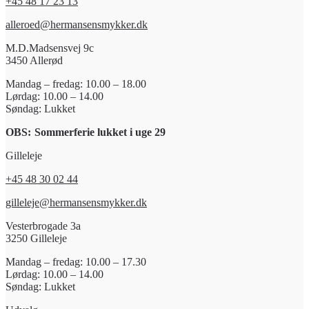
+45 48 17 23 13
alleroed@hermansensmykker.dk
M.D.Madsensvej 9c
3450 Allerød
Mandag – fredag: 10.00 – 18.00
Lørdag: 10.00 – 14.00
Søndag: Lukket
OBS:
Sommerferie lukket i uge 29
Gilleleje
+45 48 30 02 44
gilleleje@hermansensmykker.dk
Vesterbrogade 3a
3250 Gilleleje
Mandag – fredag: 10.00 – 17.30
Lørdag: 10.00 – 14.00
Søndag: Lukket