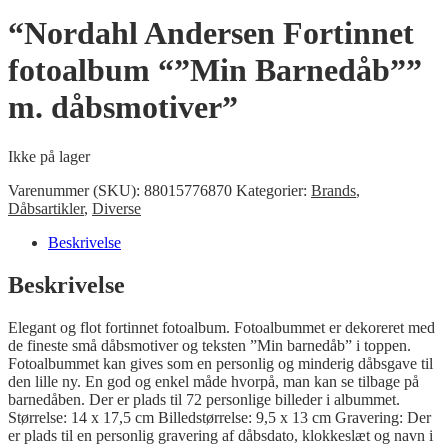
“Nordahl Andersen Fortinnet
fotoalbum “”Min Barnedåb””
m. dåbsmotiver”
Ikke på lager
Varenummer (SKU):
88015776870
Kategorier:
Brands
,
Dåbsartikler
,
Diverse
Beskrivelse
Beskrivelse
Elegant og flot fortinnet fotoalbum. Fotoalbummet er dekoreret med
de fineste små dåbsmotiver og teksten ”Min barnedåb” i toppen.
Fotoalbummet kan gives som en personlig og minderig dåbsgave til
den lille ny. En god og enkel måde hvorpå, man kan se tilbage på
barnedåben. Der er plads til 72 personlige billeder i albummet.
Størrelse: 14 x 17,5 cm Billedstørrelse: 9,5 x 13 cm Gravering: Der
er plads til en personlig gravering af dåbsdato, klokkeslæt og navn i