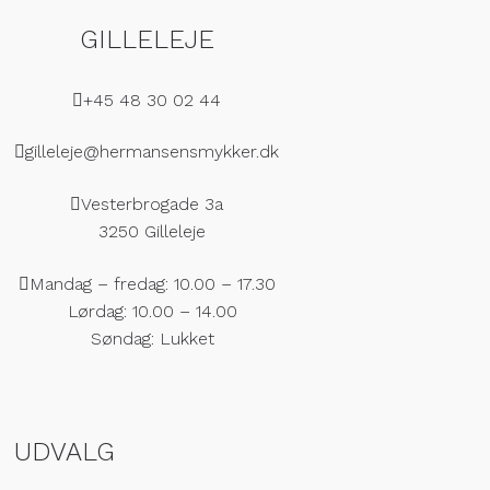
GILLELEJE
+45 48 30 02 44
gilleleje@hermansensmykker.dk
Vesterbrogade 3a
3250 Gilleleje
Mandag – fredag: 10.00 – 17.30
Lørdag: 10.00 – 14.00
Søndag: Lukket
UDVALG