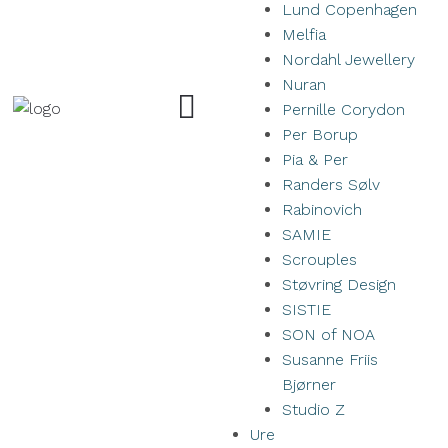
Lund Copenhagen
Melfia
Nordahl Jewellery
Nuran
Pernille Corydon
Per Borup
Pia & Per
Randers Sølv
Rabinovich
SAMIE
Scrouples
Støvring Design
SISTIE
SON of NOA
Susanne Friis
Bjørner
Studio Z
Ure