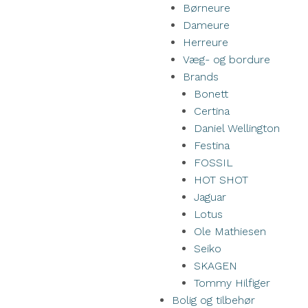
Børneure
Dameure
Herreure
Væg- og bordure
Brands
Bonett
Certina
Daniel Wellington
Festina
FOSSIL
HOT SHOT
Jaguar
Lotus
Ole Mathiesen
Seiko
SKAGEN
Tommy Hilfiger
Bolig og tilbehør