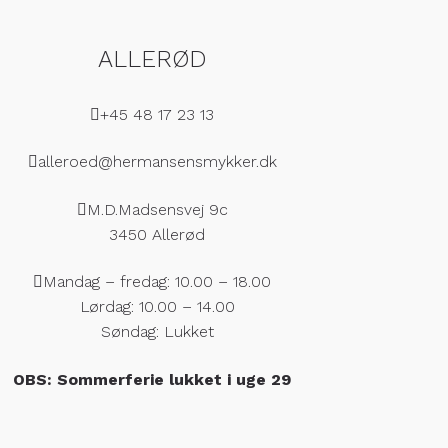
ALLERØD
+45 48 17 23 13
alleroed@hermansensmykker.dk
M.D.Madsensvej 9c
3450 Allerød
Mandag – fredag: 10.00 – 18.00
Lørdag: 10.00 – 14.00
Søndag: Lukket
OBS:
Sommerferie lukket i uge 29