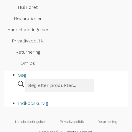
Hul i øret
Reparationer
Handelsbetingelser
Privatlivspolitik
Returnering
Om os
Søg
Indkøbskurv
0
Handelsbetingelser
Privatlivspolitik
Returnering
Copyright © All Rights Reserved.