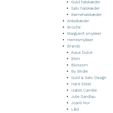
Guld halskæder
Sølv halskæder
Børnehalskæder
Ankelkæder
Broche
Marguerit smykker
Herresmykker
Brands
Aqua Dulce
BNH
Blossom
By Birdie
Guld & Sølv Design
Hard Steel
Izabel Camille
Julie Sandlau
Joanli Nor
L&G