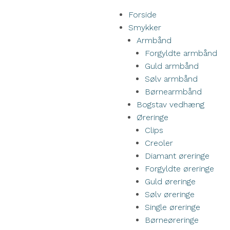
Forside
Smykker
Armbånd
Forgyldte armbånd
Guld armbånd
Sølv armbånd
Børnearmbånd
Bogstav vedhæng
Øreringe
Clips
Creoler
Diamant øreringe
Forgyldte øreringe
Guld øreringe
Sølv øreringe
Single øreringe
Børneøreringe