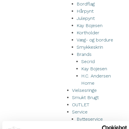
Bordflag
Hårpynt
Julepynt
Kay Bojesen
Kortholder
Væg- og bordure
Smykkeskrin
Brands
Secrid
Kay Bojesen
H.C. Andersen
Home
Vielsesringe
Smukt Brugt
OUTLET
Service
Bytteservice
Batteriskift