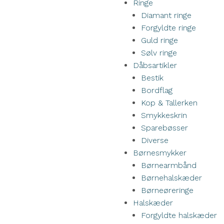
Ringe
Diamant ringe
Forgyldte ringe
Guld ringe
Sølv ringe
Dåbsartikler
Bestik
Bordflag
Kop & Tallerken
Smykkeskrin
Sparebøsser
Diverse
Børnesmykker
Børnearmbånd
Børnehalskæder
Børneøreringe
Halskæder
Forgyldte halskæder