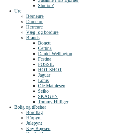
Susanne Friis Bjørner
Studio Z
Ure
Børneure
Dameure
Herreure
Væg- og bordure
Brands
Bonett
Certina
Daniel Wellington
Festina
FOSSIL
HOT SHOT
Jaguar
Lotus
Ole Mathiesen
Seiko
SKAGEN
Tommy Hilfiger
Bolig og tilbehør
Bordflag
Hårpynt
Julepynt
Kay Bojesen