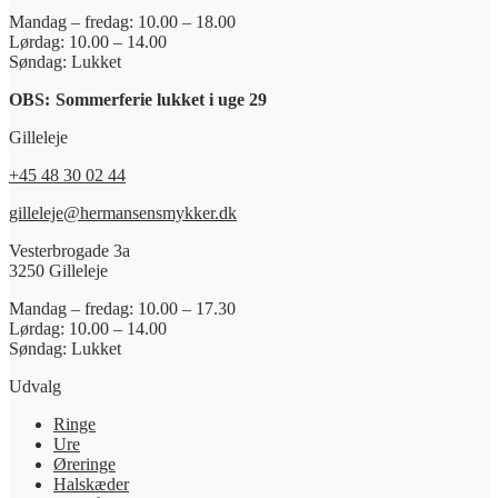
Mandag – fredag: 10.00 – 18.00
Lørdag: 10.00 – 14.00
Søndag: Lukket
OBS:
Sommerferie lukket i uge 29
Gilleleje
+45 48 30 02 44
gilleleje@hermansensmykker.dk
Vesterbrogade 3a
3250 Gilleleje
Mandag – fredag: 10.00 – 17.30
Lørdag: 10.00 – 14.00
Søndag: Lukket
Udvalg
Ringe
Ure
Øreringe
Halskæder