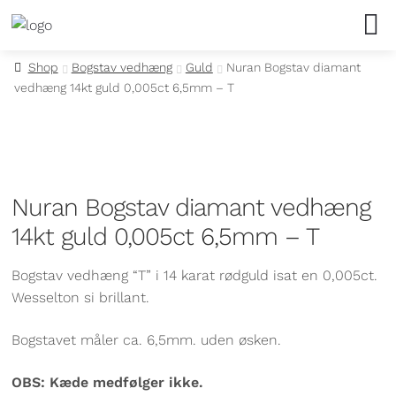
Armbånd
Forgyldte armbånd
Clips
Diamant ringe
Bestik
Børnearmbånd
Forgyldte halskæder
Aqua Dulce
Børneure
Bonett
Bordflag
Secrid
Bytteservice
Returnering
Shop
Bogstav vedhæng
Guld
Nuran Bogstav diamant
vedhæng 14kt guld 0,005ct 6,5mm – T
Guld armbånd
Bogstav vedhæng
Creoler
Forgyldte ringe
Bordflag
Børnehalskæder
Guld halskæder
BNH
Dameure
Certina
Hårpynt
Kay Bojesen
Batteriskift
Handelsbetingelser
Sølv armbånd
Øreringe
Diamant øreringe
Guld ringe
Kop & Tallerken
Børneøreringe
Sølv halskæder
Blossom
Herreure
Daniel Wellington
Julepynt
H.C. Andersen Home
Guld køb/vurdering
Privatlivspolitik
Nuran Bogstav diamant vedhæng
Børnearmbånd
Forgyldte øreringe
Ringe
Sølv ringe
Smykkeskrin
Børnehalskæder
By Birdie
Væg- og bordure
Festina
Kay Bojesen
Hul i øret
14kt guld 0,005ct 6,5mm – T
Guld øreringe
Dåbsartikler
Sparebøsser
Guld & Sølv Design
Brands
FOSSIL
Kortholder
Reparationer
Bogstav vedhæng “T” i 14 karat rødguld isat en 0,005ct.
Sølv øreringe
Diverse
Børnesmykker
Hard Steel
HOT SHOT
Væg- og bordure
Wesselton si brillant.
Single øreringe
Halskæder
Izabel Camille
Jaguar
Smykkeskrin
Bogstavet måler ca. 6,5mm. uden øsken.
OBS: Kæde medfølger ikke.
Børneøreringe
Ankelkæder
Julie Sandlau
Lotus
Brands