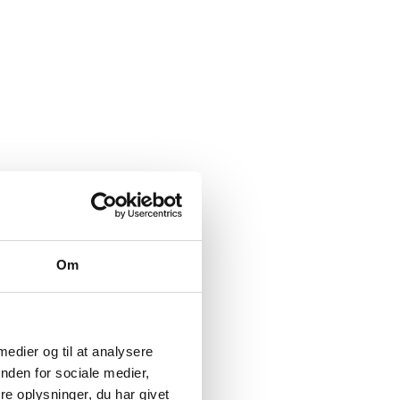
Om
 medier og til at analysere
nden for sociale medier,
e oplysninger, du har givet