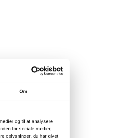
Om
 medier og til at analysere
nden for sociale medier,
e oplysninger, du har givet