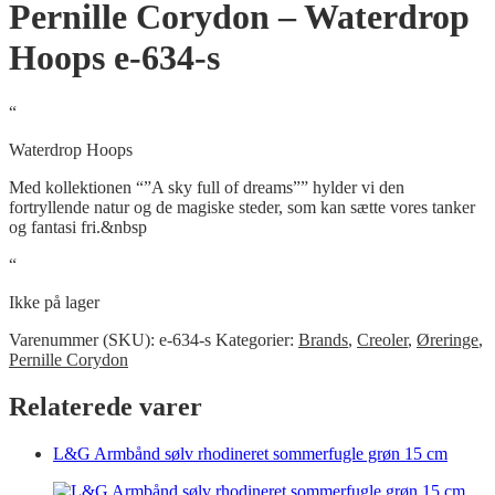
Pernille Corydon – Waterdrop
Hoops e-634-s
“
Waterdrop Hoops
Med kollektionen “”A sky full of dreams”” hylder vi den
fortryllende natur og de magiske steder, som kan sætte vores tanker
og fantasi fri.&nbsp
“
Ikke på lager
Varenummer (SKU):
e-634-s
Kategorier:
Brands
,
Creoler
,
Øreringe
,
Pernille Corydon
Relaterede varer
L&G Armbånd sølv rhodineret sommerfugle grøn 15 cm