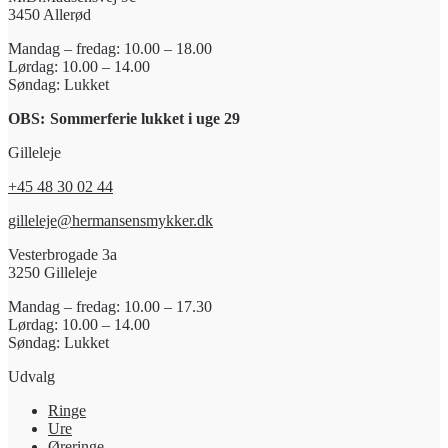
3450 Allerød
Mandag – fredag: 10.00 – 18.00
Lørdag: 10.00 – 14.00
Søndag: Lukket
OBS:
Sommerferie lukket i uge 29
Gilleleje
+45 48 30 02 44
gilleleje@hermansensmykker.dk
Vesterbrogade 3a
3250 Gilleleje
Mandag – fredag: 10.00 – 17.30
Lørdag: 10.00 – 14.00
Søndag: Lukket
Udvalg
Ringe
Ure
Øreringe