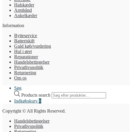
Halskæder
Armbånd
Ankelkæder
Information
Bytteservice
Batteriskift
Guld køb/vurdering
Hul i øret
Reparationer
Handelsbetingelser
Privatlivspolitik
Returnering
Om os
Søg
Products search
Indkøbskurv
0
Copyright © All Rights Reserved.
Handelsbetingelser
Privatlivspolitik
Returnering