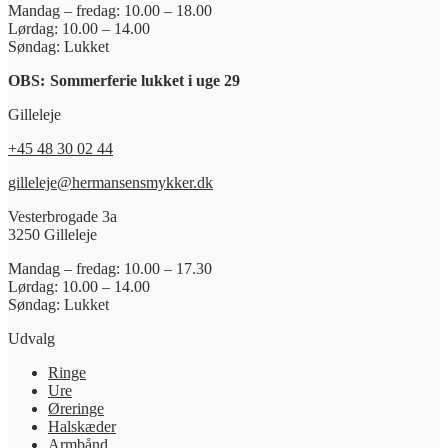
Mandag – fredag: 10.00 – 18.00
Lørdag: 10.00 – 14.00
Søndag: Lukket
OBS:
Sommerferie lukket i uge 29
Gilleleje
+45 48 30 02 44
gilleleje@hermansensmykker.dk
Vesterbrogade 3a
3250 Gilleleje
Mandag – fredag: 10.00 – 17.30
Lørdag: 10.00 – 14.00
Søndag: Lukket
Udvalg
Ringe
Ure
Øreringe
Halskæder
Armbånd