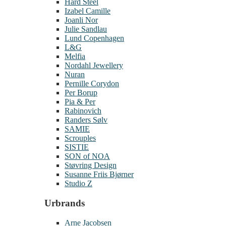
Hard Steel
Izabel Camille
Joanli Nor
Julie Sandlau
Lund Copenhagen
L&G
Melfia
Nordahl Jewellery
Nuran
Pernille Corydon
Per Borup
Pia & Per
Rabinovich
Randers Sølv
SAMIE
Scrouples
SISTIE
SON of NOA
Støvring Design
Susanne Friis Bjørner
Studio Z
Urbrands
Arne Jacobsen