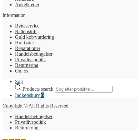
Ankelkæder
Information
Bytteservice
Batteriskift
Guld køb/vurdering
Hul i øret
Reparationer
Handelsbetingelser
Privatlivspolitik
Returnering
Om os
Søg
Products search
Indkøbskurv
0
Copyright © All Rights Reserved.
Handelsbetingelser
Privatlivspolitik
Returnering