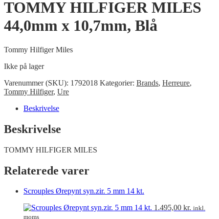
TOMMY HILFIGER MILES
44,0mm x 10,7mm, Blå
Tommy Hilfiger Miles
Ikke på lager
Varenummer (SKU):
1792018
Kategorier:
Brands
,
Herreure
,
Tommy Hilfiger
,
Ure
Beskrivelse
Beskrivelse
TOMMY HILFIGER MILES
Relaterede varer
Scrouples Ørepynt syn.zir. 5 mm 14 kt.
1.495,00
kr.
inkl.
moms