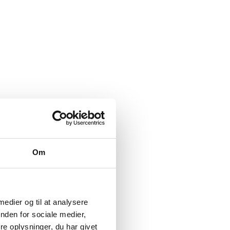
Om
 medier og til at analysere
nden for sociale medier,
e oplysninger, du har givet