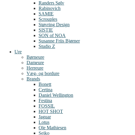
Randers Sølv
Rabinovich
SAMIE
Scrouples
Støvring Design
SISTIE
SON of NOA
Susanne Friis Bjørner
Studio Z
Ure
Børneure
Dameure
Herreure
Væg- og bordure
Brands
Bonett
Certina
Daniel Wellington
Festina
FOSSIL
HOT SHOT
Jaguar
Lotus
Ole Mathiesen
Seiko