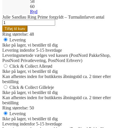
58
60
Ryd
Julie Sandlau Ring Prime forgyldt – Turmalinfarvet antal
Tilføj til kurv
Ring størrelse: 48
Levering
Ikke på lager, vi bestiller til dig
Levering indenfor 5-15 hverdage
Leveringsmetode vælges ved kassen (PostNord PakkeShop,
PostNord Privatlevering, PostNord Erhverv)
Click & Collect Allerød
Ikke på lager, vi bestiller til dig
Kan afhentes inden for butikkens åbningstid ca. 2 timer efter
bestilling
Click & Collect Gilleleje
Ikke på lager, vi bestiller til dig
Kan afhentes inden for butikkens åbningstid ca. 2 timer efter
bestilling
Ring størrelse: 50
Levering
Ikke på lager, vi bestiller til dig
Levering indenfor 5-15 hverdage