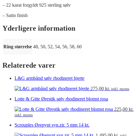
– 22 karat forgyldt 925 sterling sølv
– Satin finish
Yderligere information
Ring størrelse
48, 50, 52, 54, 56, 58, 60
Relaterede varer
L&G armbånd sølv rhodineret hjerte
275,00
kr.
inkl. moms
Lotte & Gitte Ørestik sølv rhodineret blomst rosa
225,00
kr.
inkl. moms
Scrouples Ørepynt syn.zir. 5 mm 14 kt.
1.495,00
kr.
inkl.