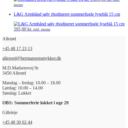
moms
L&G Armbånd sølv rhodineret sommerfugle lyseblå 15 cm
595,00
kr.
inkl. moms
Allerød
+45 48 17 23 13
alleroed@hermansensmykker.dk
M.D.Madsensvej 9c
3450 Allerød
Mandag – fredag: 10.00 – 18.00
Lørdag: 10.00 – 14.00
Søndag: Lukket
OBS:
Sommerferie lukket i uge 29
Gilleleje
+45 48 30 02 44