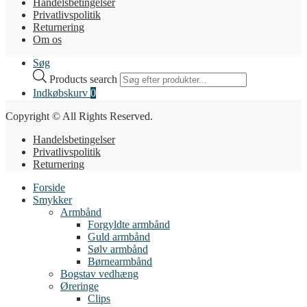
Handelsbetingelser
Privatlivspolitik
Returnering
Om os
Søg
Products search
Indkøbskurv
0
Copyright © All Rights Reserved.
Handelsbetingelser
Privatlivspolitik
Returnering
Forside
Smykker
Armbånd
Forgyldte armbånd
Guld armbånd
Sølv armbånd
Børnearmbånd
Bogstav vedhæng
Øreringe
Clips