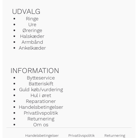
UDVALG
Ringe
Ure
Øreringe
Halskæder
Armbånd
Ankelkæder
INFORMATION
Bytteservice
Batteriskift
Guld køb/vurdering
Hul i øret
Reparationer
Handelsbetingelser
Privatlivspolitik
Returnering
Om os
Handelsbetingelser
Privatlivspolitik
Returnering