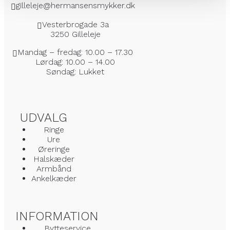
gilleleje@hermansensmykker.dk
Vesterbrogade 3a
3250 Gilleleje
Mandag – fredag: 10.00 – 17.30
Lørdag: 10.00 – 14.00
Søndag: Lukket
UDVALG
Ringe
Ure
Øreringe
Halskæder
Armbånd
Ankelkæder
INFORMATION
Bytteservice